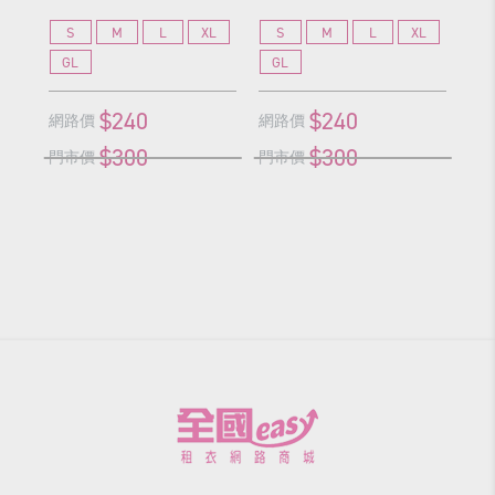
S
M
L
XL
S
M
L
XL
S
GL
GL
G
$240
$240
網路價
網路價
網
$300
$300
門市價
門市價
門