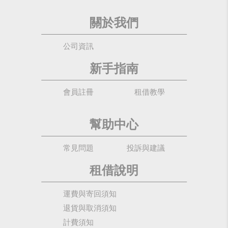
關於我們
公司資訊
新手指南
會員註冊
租借教學
幫助中心
常見問題
投訴與建議
租借說明
運費與寄回須知
退貨與取消須知
計費須知