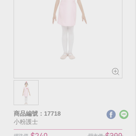
商品編號：17718
小粉護士
$240
$300
網路價
門市價