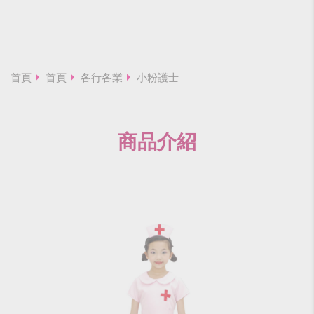
首頁
首頁
各行各業
小粉護士
商品介紹