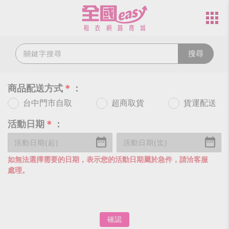
搜尋
商品配送方式
＊
：
台中門市自取
超商取貨
貨運配送
活動日期
＊
：
如無法選擇需要的日期，表示您的活動日期屬於急件，請洽客服
處理。
確認