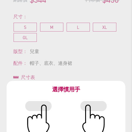
尺寸：
S
M
L
XL
GL
版型：
兒童
配件：
帽子、底衣、連身裙
尺寸表
選擇慣用手
查看商品尺寸
#聖誕節
#耶誕節
#Xmas
#聖誕樹
#擬人化聖誕樹
#Christmastree