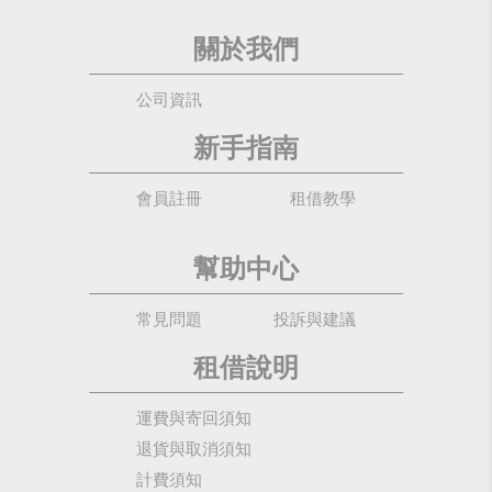
關於我們
公司資訊
新手指南
會員註冊
租借教學
幫助中心
常見問題
投訴與建議
租借說明
運費與寄回須知
退貨與取消須知
計費須知