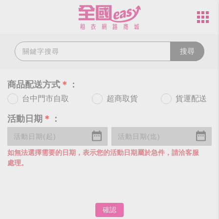
搜尋
商品配送方式
＊
：
台中門市自取
超商取貨
貨運配送
活動日期
＊
：
如無法選擇需要的日期，表示您的活動日期屬於急件，請洽客服
處理。
確認