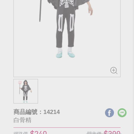
商品編號：14214
白骨精
$240
$300
網路價
門市價