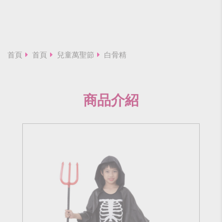
首頁
首頁
兒童萬聖節
白骨精
商品介紹