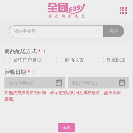
搜尋
商品配送方式
＊
：
台中門市自取
超商取貨
貨運配送
活動日期
＊
：
如無法選擇需要的日期，表示您的活動日期屬於急件，請洽客服
處理。
確認