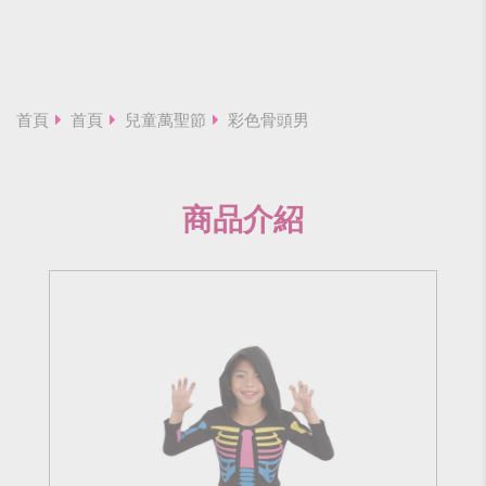
首頁
首頁
兒童萬聖節
彩色骨頭男
商品介紹