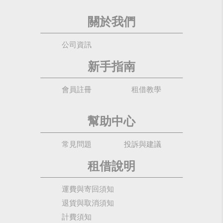
關於我們
公司資訊
新手指南
會員註冊
租借教學
幫助中心
常見問題
投訴與建議
租借說明
運費與寄回須知
退貨與取消須知
計費須知