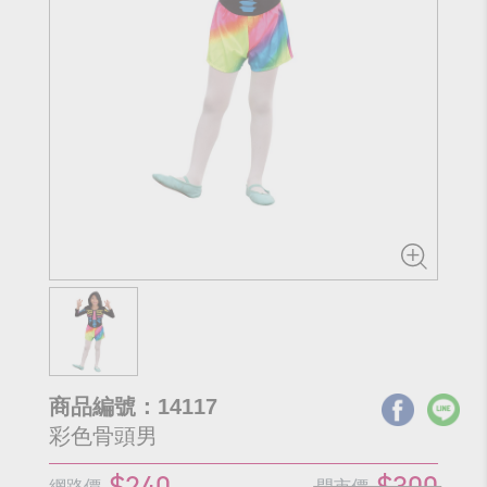
商品編號：14117
彩色骨頭男
$240
$300
網路價
門市價