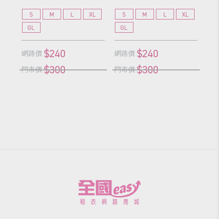
S
M
L
XL
S
M
L
XL
S
GL
GL
G
$240
$240
網路價
網路價
網
$300
$300
門市價
門市價
門