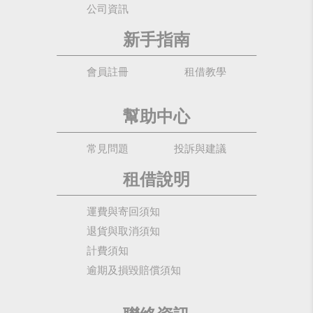
公司資訊
新手指南
會員註冊
租借教學
幫助中心
常見問題
投訴與建議
租借說明
運費與寄回須知
退貨與取消須知
計費須知
逾期及損毀賠償須知