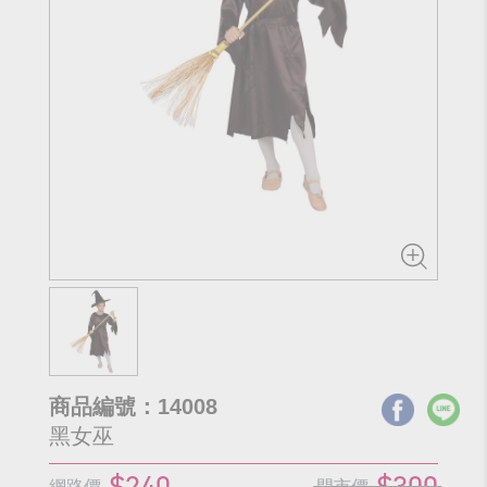
商品編號：14008
黑女巫
$240
$300
網路價
門市價