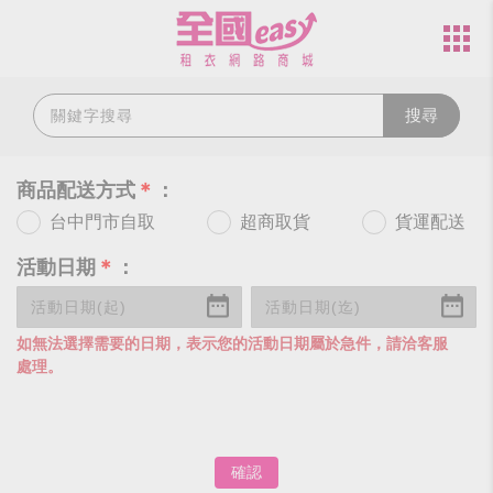
搜尋
商品配送方式
＊
：
台中門市自取
超商取貨
貨運配送
活動日期
＊
：
如無法選擇需要的日期，表示您的活動日期屬於急件，請洽客服
處理。
確認