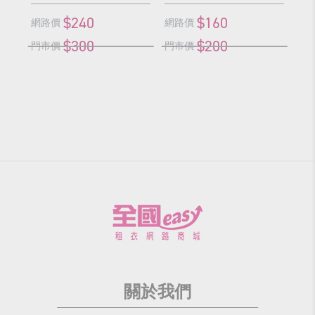
$240
$160
網路價
網路價
網
$300
$200
門市價
門市價
門
關於我們