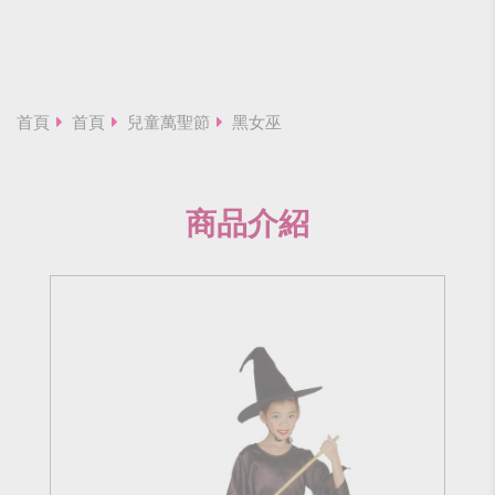
首頁
首頁
兒童萬聖節
黑女巫
商品介紹