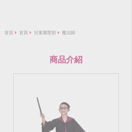
首頁
首頁
兒童萬聖節
魔法師
商品介紹