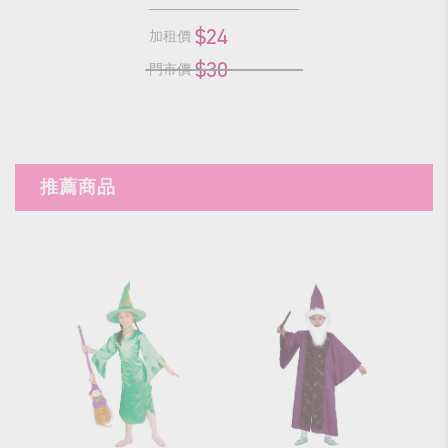
$24
加租價
$30
門市價
推薦商品