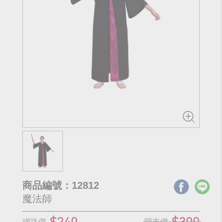
商品編號：12812
魔法師
$240
$300
網路價
門市價