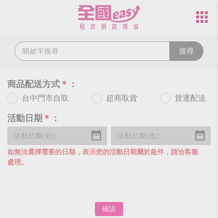
搜尋
商品配送方式
＊
：
台中門市自取
超商取貨
貨運配送
活動日期
＊
：
如無法選擇需要的日期，表示您的活動日期屬於急件，請洽客服
處理。
確認