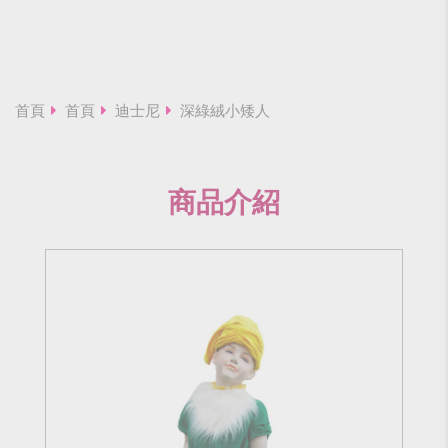
首頁
首頁
迪士尼
深綠絨小矮人
商品介紹