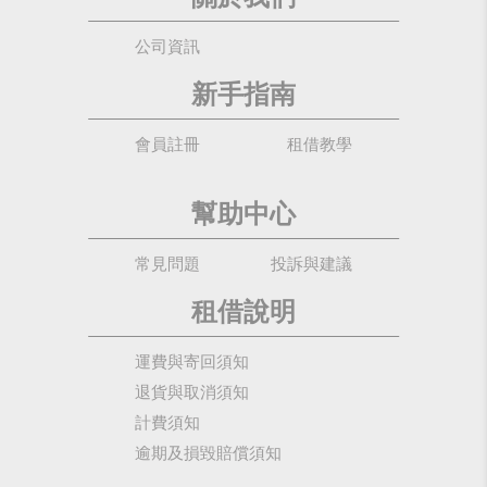
公司資訊
新手指南
會員註冊
租借教學
幫助中心
常見問題
投訴與建議
租借說明
運費與寄回須知
退貨與取消須知
計費須知
逾期及損毀賠償須知