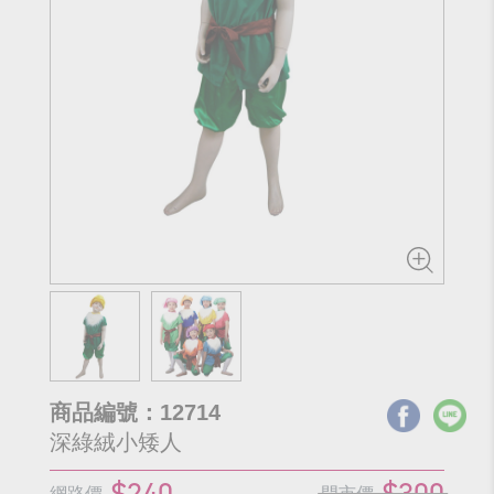
商品編號：12714
深綠絨小矮人
$240
$300
網路價
門市價