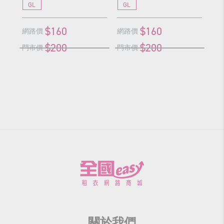
GL
GL
G
$160
$160
網路價
網路價
網
$200
$200
門市價
門市價
門
關於我們