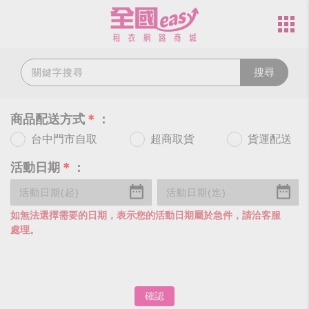
搜尋
商品配送方式
＊
：
台中門市自取
超商取貨
貨運配送
活動日期
＊
：
如無法選擇需要的日期，表示您的活動日期屬於急件，請洽客服
處理。
確認