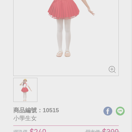
商品編號：10515
小學生女
$240
$300
網路價
門市價