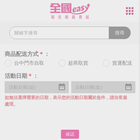
搜尋
商品配送方式
＊
：
台中門市自取
超商取貨
貨運配送
活動日期
＊
：
如無法選擇需要的日期，表示您的活動日期屬於急件，請洽客服
處理。
確認