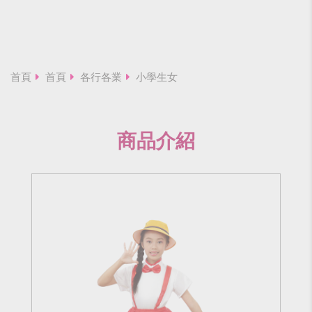
首頁
首頁
各行各業
小學生女
商品介紹