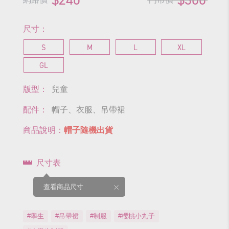
尺寸：
S
M
L
XL
GL
版型：
兒童
配件：
帽子、衣服、吊帶裙
商品說明：
帽子隨機出貨
尺寸表
查看商品尺寸
#學生
#吊帶裙
#制服
#櫻桃小丸子