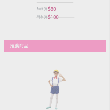
$80
加租價
$100
門市價
推薦商品