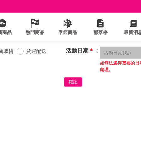
新商品
熱門商品
季節商品
部落格
最新消
活動日期
＊
：
商取貨
貨運配送
如無法選擇需要的日
處理。
確認