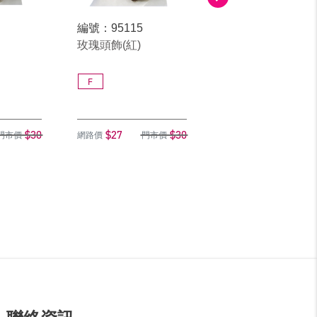
編號：95115
編號：95315
玫瑰頭飾(紅)
玫瑰頭飾(白)
F
F
$30
$27
$30
$27
門市價
網路價
門市價
網路價
門市價