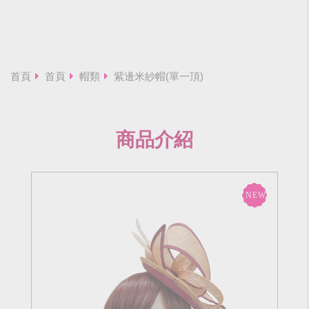
首頁
首頁
帽類
紫邊米紗帽(單一頂)
商品介紹