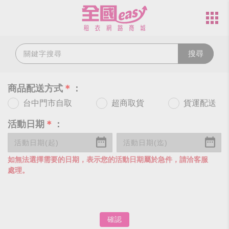
搜尋
商品配送方式
＊
：
台中門市自取
超商取貨
貨運配送
活動日期
＊
：
如無法選擇需要的日期，表示您的活動日期屬於急件，請洽客服
處理。
確認