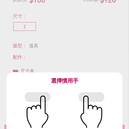
尺寸：
Z
版型：
道具
配件：
尺寸表
選擇慣用手
查看商品尺寸
#淑女帽