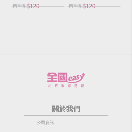
$120
$120
門市價
門市價
門
關於我們
公司資訊