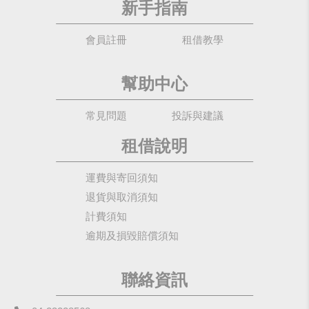
新手指南
會員註冊
租借教學
幫助中心
常見問題
投訴與建議
租借說明
運費與寄回須知
退貨與取消須知
計費須知
逾期及損毀賠償須知
聯絡資訊