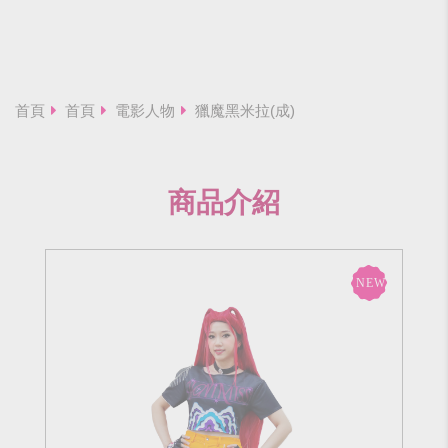
首頁
首頁
電影人物
獵魔黑米拉(成)
商品介紹