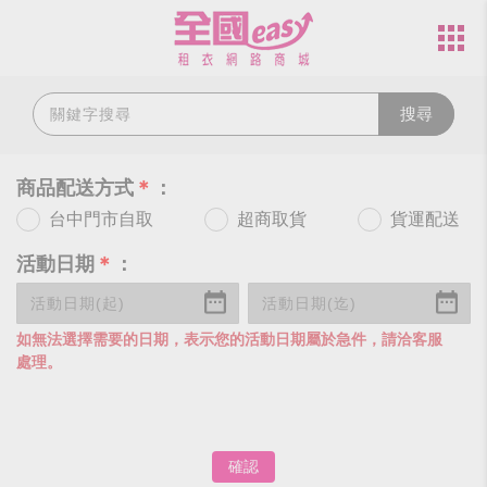
搜尋
商品配送方式
＊
：
台中門市自取
超商取貨
貨運配送
活動日期
＊
：
如無法選擇需要的日期，表示您的活動日期屬於急件，請洽客服
處理。
確認