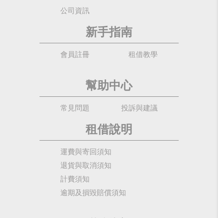
公司資訊
新手指南
會員註冊
租借教學
幫助中心
常見問題
投訴與建議
租借說明
運費與寄回須知
退貨與取消須知
計費須知
逾期及損毀賠償須知