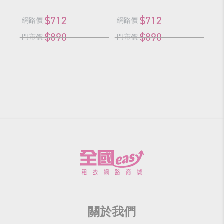
$712
$712
網路價
網路價
網
$890
$890
門市價
門市價
門
關於我們