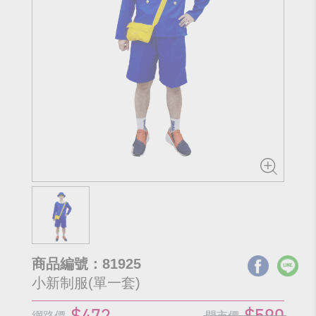
商品編號：81925
小新制服(單一套)
$472
$590
網路價
門市價