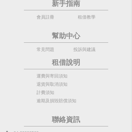
新手指南
會員註冊
租借教學
幫助中心
常見問題
投訴與建議
租借說明
運費與寄回須知
退貨與取消須知
計費須知
逾期及損毀賠償須知
聯絡資訊