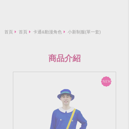
首頁
首頁
卡通&動漫角色
小新制服(單一套)
商品介紹