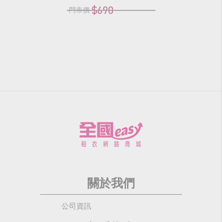
$690
門市價
關於我們
公司資訊