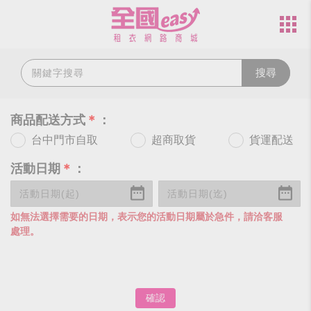
搜尋
商品配送方式
＊
：
台中門市自取
超商取貨
貨運配送
活動日期
＊
：
如無法選擇需要的日期，表示您的活動日期屬於急件，請洽客服
處理。
確認