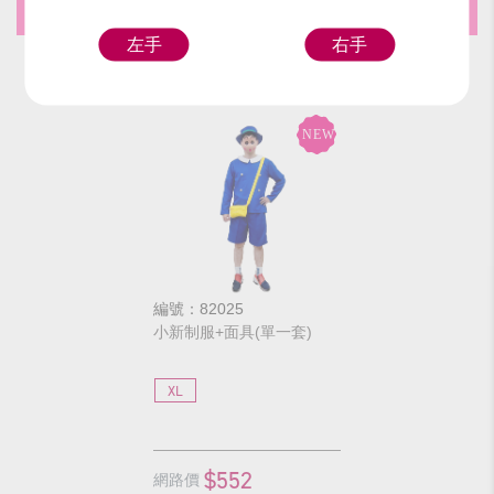
推薦商品
左手
右手
編號：82025
小新制服+面具(單一套)
XL
$552
網路價