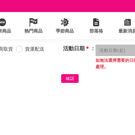
新商品
熱門商品
季節商品
部落格
最新消
活動日期
＊
：
商取貨
貨運配送
如無法選擇需要的日
處理。
確認