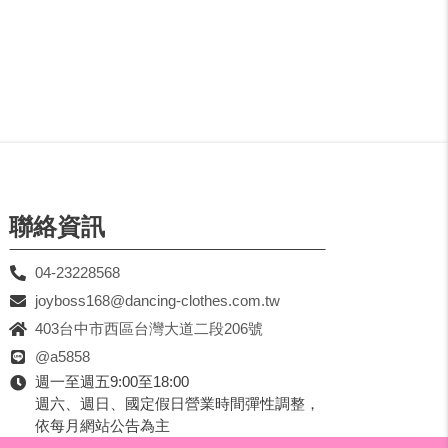
聯絡資訊
04-23228568
joyboss168@dancing-clothes.com.tw
403台中市西區台灣大道二段206號
@a5858
週一至週五9:00至18:00
週六、週日、國定假日營業時間彈性調整，
依每月網站公告為主