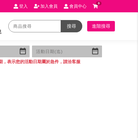
0
登入
加入會員
會員中心
搜尋
進階搜尋
息
期，表示您的活動日期屬於急件，請洽客服