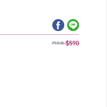
$590
門市價