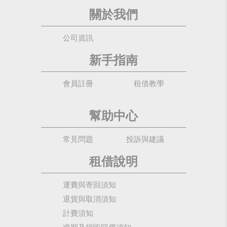
關於我們
公司資訊
新手指南
會員註冊
租借教學
幫助中心
常見問題
投訴與建議
租借說明
運費與寄回須知
退貨與取消須知
計費須知