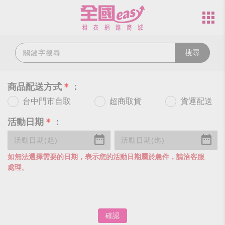
搜尋
商品配送方式
＊
：
台中門市自取
超商取貨
貨運配送
活動日期
＊
：
如無法選擇需要的日期，表示您的活動日期屬於急件，請洽客服
處理。
確認