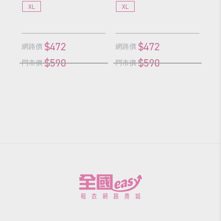
XL
XL
L
$472
$472
網路價
網路價
網
$590
$590
門市價
門市價
門