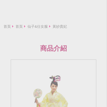
首頁
首頁
仙子&仕女服
黃紗貴妃
商品介紹