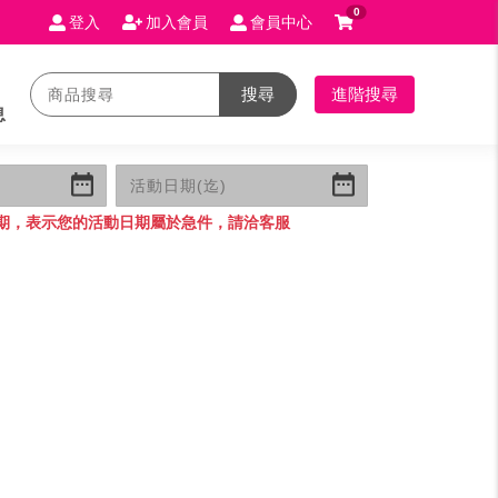
0
登入
加入會員
會員中心
搜尋
進階搜尋
息
期，表示您的活動日期屬於急件，請洽客服