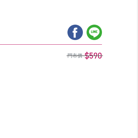
$590
門市價