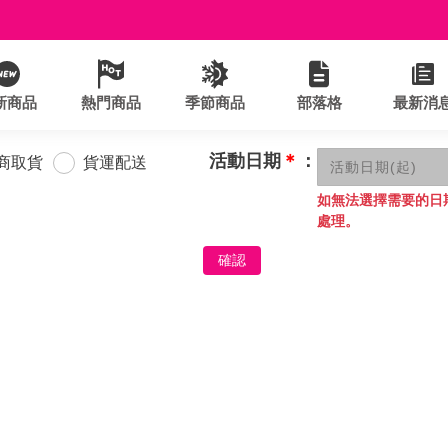
新商品
熱門商品
季節商品
部落格
最新消
活動日期
＊
：
商取貨
貨運配送
如無法選擇需要的日
處理。
確認