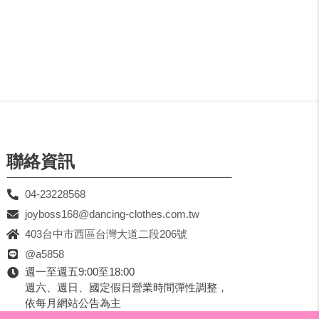
聯絡資訊
04-23228568
joyboss168@dancing-clothes.com.tw
403台中市西區台灣大道二段206號
@a5858
週一至週五9:00至18:00
週六、週日、國定假日營業時間彈性調整，
依每月網站公告為主