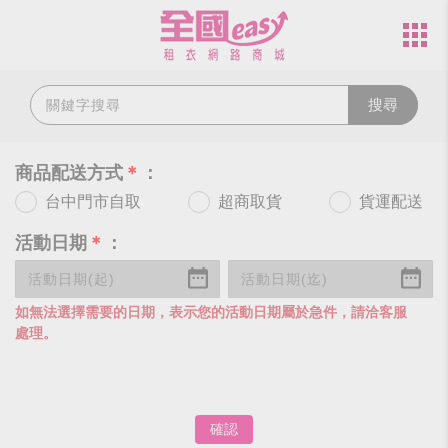
搜尋
商品配送方式
＊
：
台中門市自取
超商取貨
貨運配送
活動日期
＊
：
如無法選擇需要的日期，表示您的活動日期屬於急件，請洽客服
處理。
確認