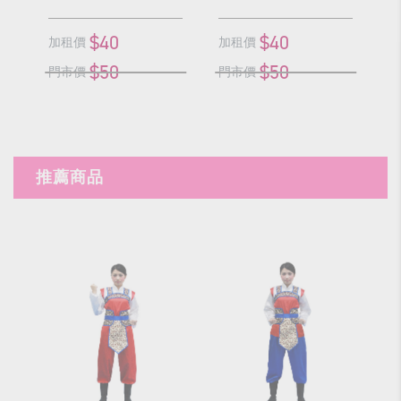
$40
$40
加租價
加租價
加
$50
$50
門市價
門市價
門
推薦商品