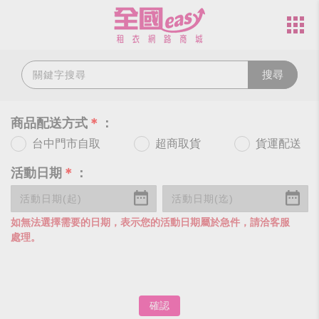
搜尋
商品配送方式
＊
：
台中門市自取
超商取貨
貨運配送
活動日期
＊
：
如無法選擇需要的日期，表示您的活動日期屬於急件，請洽客服
處理。
確認