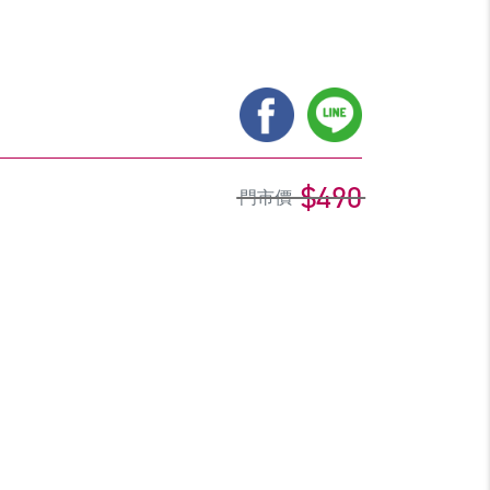
$490
門市價