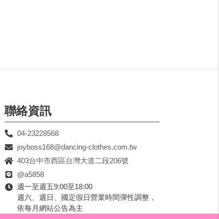
聯絡資訊
04-23228568
joyboss168@dancing-clothes.com.tw
403台中市西區台灣大道二段206號
@a5858
週一至週五9:00至18:00
週六、週日、國定假日營業時間彈性調整，
依每月網站公告為主