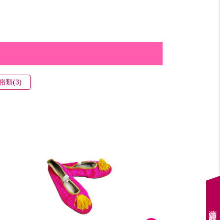
類(3)
瀏覽紀錄