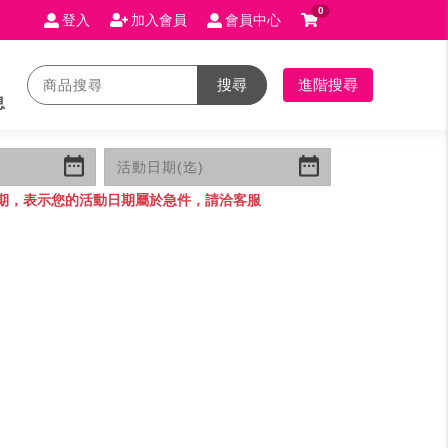
0
登入
加入會員
會員中心
搜尋
進階搜尋
息
期，表示您的活動日期屬於急件，請洽客服