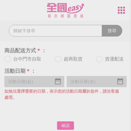
搜尋
商品配送方式
＊
：
台中門市自取
超商取貨
貨運配送
活動日期
＊
：
如無法選擇需要的日期，表示您的活動日期屬於急件，請洽客服
處理。
確認