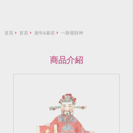
首頁
首頁
過年&春節
一路發財神
商品介紹