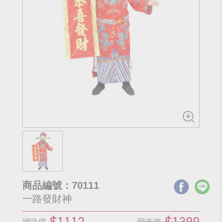
商品編號：70111
一路發財神
$1112
$1390
網路價
門市價