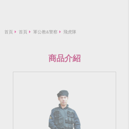
首頁
首頁
軍公教&警察
飛虎隊
商品介紹