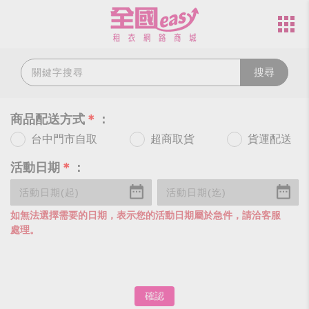
搜尋
商品配送方式
＊
：
台中門市自取
超商取貨
貨運配送
活動日期
＊
：
如無法選擇需要的日期，表示您的活動日期屬於急件，請洽客服
處理。
確認