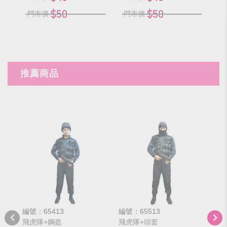
$50
$50
門市價
門市價
門
推薦商品
編號：65413
編號：65513
編號
飛虎隊+鋼盔
飛虎隊+頭套
西