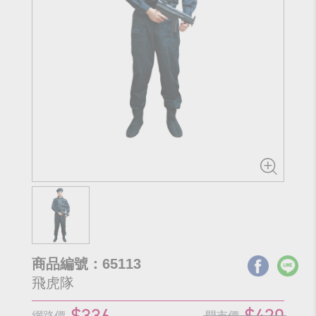
商品編號：65113
飛虎隊
$336
$420
網路價
門市價