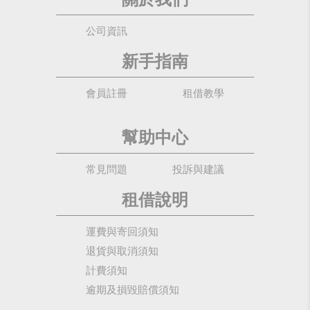
公司資訊
新手指南
會員註冊
租借教學
幫助中心
常見問題
投訴與建議
租借說明
運費與寄回須知
退貨與取消須知
計費須知
逾期及損毀賠償須知