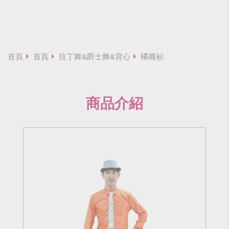
首頁
首頁
拉丁舞&爵士舞&背心
橘襯衫
商品介紹