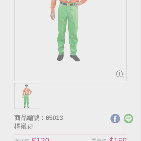
商品編號：65013
橘襯衫
$120
$150
網路價
門市價