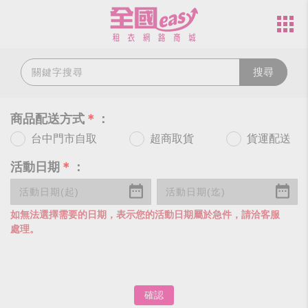
搜尋
商品配送方式
＊
：
台中門市自取
超商取貨
貨運配送
活動日期
＊
：
如無法選擇需要的日期，表示您的活動日期屬於急件，請洽客服
處理。
確認