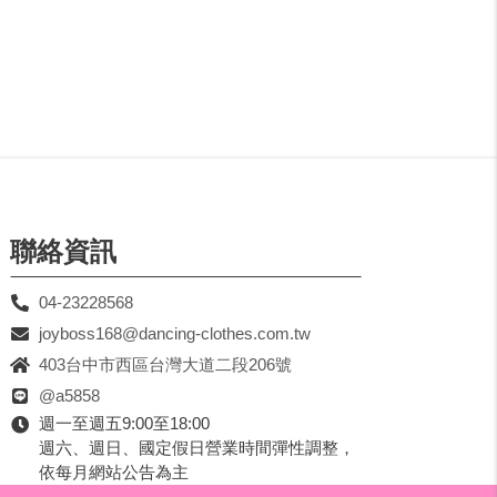
聯絡資訊
04-23228568
joyboss168@dancing-clothes.com.tw
403台中市西區台灣大道二段206號
@a5858
週一至週五9:00至18:00
週六、週日、國定假日營業時間彈性調整，
依每月網站公告為主