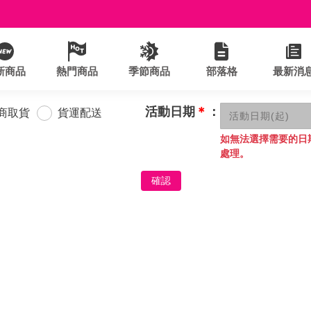
新商品
熱門商品
季節商品
部落格
最新消
活動日期
＊
：
商取貨
貨運配送
如無法選擇需要的日
處理。
確認