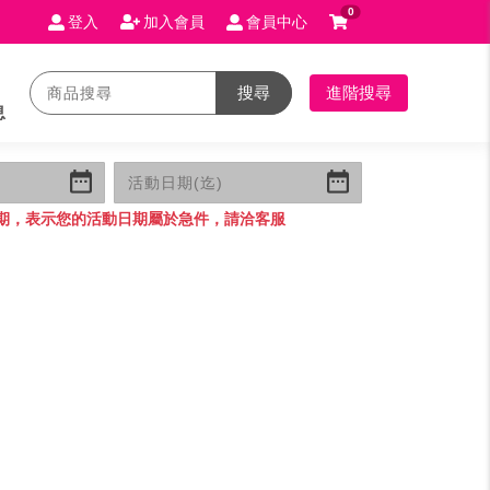
0
登入
加入會員
會員中心
搜尋
進階搜尋
息
期，表示您的活動日期屬於急件，請洽客服