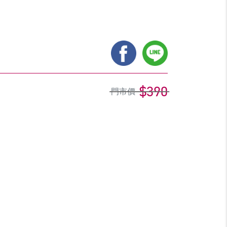
$390
門市價