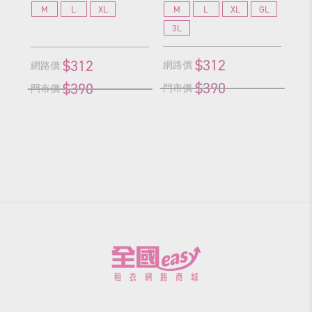
M
L
XL
M
L
XL
GL
L
3L
$312
$312
網路價
網路價
網
$390
$390
門市價
門市價
門