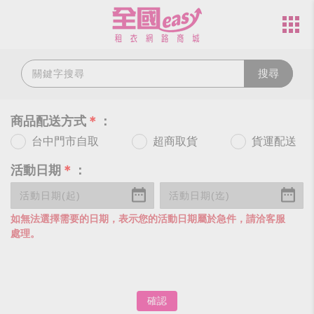
搜尋
商品配送方式
＊
：
台中門市自取
超商取貨
貨運配送
活動日期
＊
：
如無法選擇需要的日期，表示您的活動日期屬於急件，請洽客服
處理。
確認