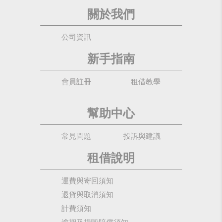
關於我們
公司資訊
新手指南
會員註冊
租借教學
幫助中心
常見問題
投訴與建議
租借說明
運費與寄回須知
退貨與取消須知
計費須知