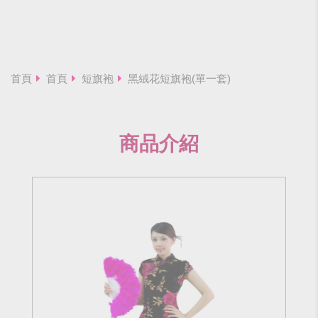
首頁
首頁
短旗袍
黑絨花短旗袍(單一套)
商品介紹