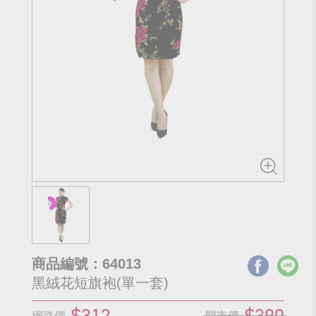
商品編號：64013
黑絨花短旗袍(單一套)
$312
$390
網路價
門市價