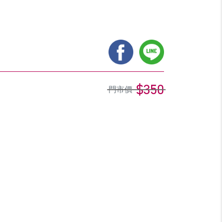
$350
門市價