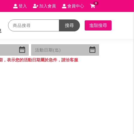
0
登入
加入會員
會員中心
搜尋
進階搜尋
息
期，表示您的活動日期屬於急件，請洽客服