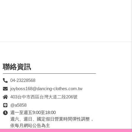
聯絡資訊
04-23228568
joyboss168@dancing-clothes.com.tw
403台中市西區台灣大道二段206號
@a5858
週一至週五9:00至18:00
週六、週日、國定假日營業時間彈性調整，
依每月網站公告為主