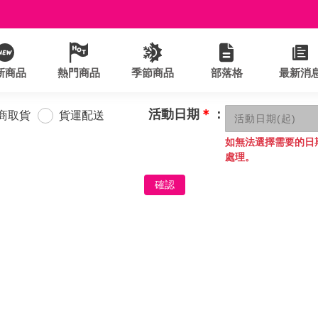
新商品
熱門商品
季節商品
部落格
最新消
活動日期
＊
：
商取貨
貨運配送
如無法選擇需要的日
處理。
確認