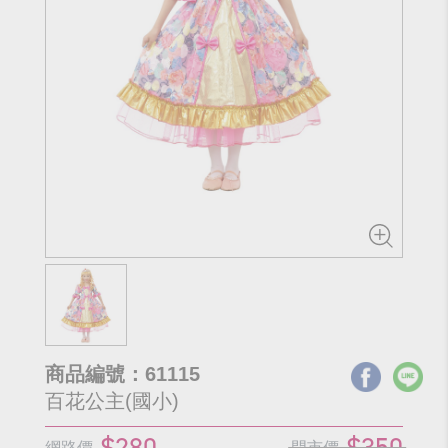
商品編號：61115
百花公主(國小)
$280
$350
網路價
門市價