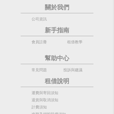
關於我們
公司資訊
新手指南
會員註冊
租借教學
幫助中心
常見問題
投訴與建議
租借說明
運費與寄回須知
退貨與取消須知
計費須知