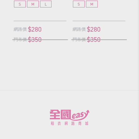
S
M
L
S
M
S
$280
$280
網路價
網路價
網
$350
$350
門市價
門市價
門