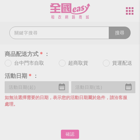
搜尋
商品配送方式
＊
：
台中門市自取
超商取貨
貨運配送
活動日期
＊
：
如無法選擇需要的日期，表示您的活動日期屬於急件，請洽客服
處理。
確認