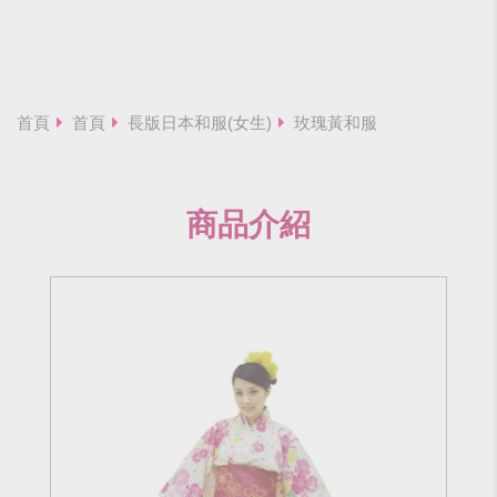
首頁
首頁
長版日本和服(女生)
玫瑰黃和服
商品介紹