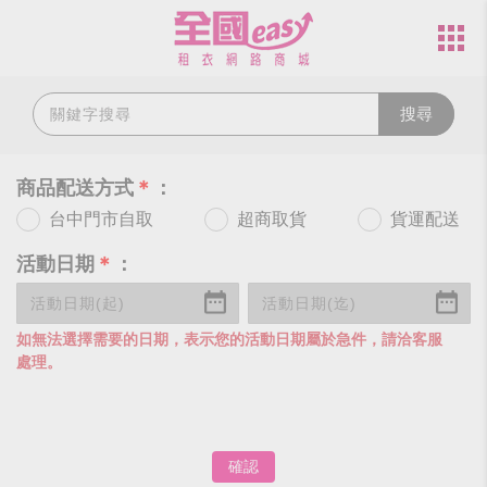
搜尋
商品配送方式
＊
：
台中門市自取
超商取貨
貨運配送
活動日期
＊
：
如無法選擇需要的日期，表示您的活動日期屬於急件，請洽客服
處理。
確認