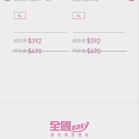
XL
XL
L
$392
$392
網路價
網路價
網
$490
$490
門市價
門市價
門