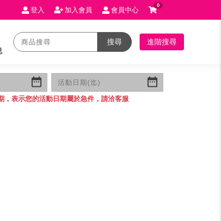
0
登入
加入會員
會員中心
搜尋
進階搜尋
息
期，表示您的活動日期屬於急件，請洽客服