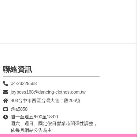
聯絡資訊
04-23228568
joyboss168@dancing-clothes.com.tw
403台中市西區台灣大道二段206號
@a5858
週一至週五9:00至18:00
週六、週日、國定假日營業時間彈性調整，
依每月網站公告為主