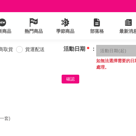
新商品
熱門商品
季節商品
部落格
最新消
活動日期
＊
：
商取貨
貨運配送
如無法選擇需要的日
處理。
確認
一套)