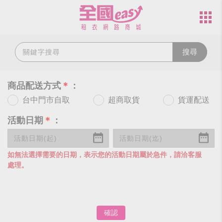
搜尋
商品配送方式
＊
：
台中門市自取
超商取貨
貨運配送
活動日期
＊
：
如無法選擇需要的日期，表示您的活動日期屬於急件，請洽客服
處理。
確認