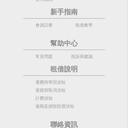
新手指南
會員註冊
租借教學
幫助中心
常見問題
投訴與建議
租借說明
運費與寄回須知
退貨與取消須知
計費須知
逾期及損毀賠償須知
聯絡資訊