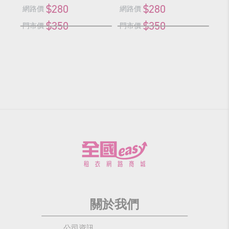
$280
$280
網路價
網路價
網
$350
$350
門市價
門市價
門
關於我們
公司資訊