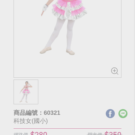
商品編號：60321
科技女(國小)
$280
$350
網路價
門市價