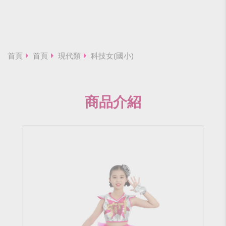
首頁
首頁
現代類
科技女(國小)
商品介紹