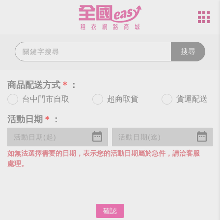
搜尋
商品配送方式
＊
：
台中門市自取
超商取貨
貨運配送
活動日期
＊
：
如無法選擇需要的日期，表示您的活動日期屬於急件，請洽客服
處理。
確認