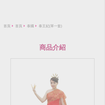
首頁
首頁
泰國
泰王妃(單一套)
商品介紹