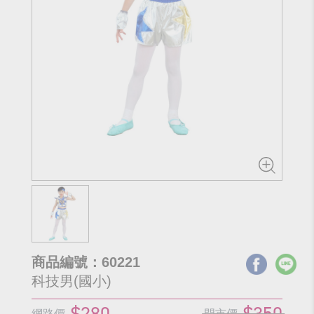
商品編號：60221
科技男(國小)
$280
$350
網路價
門市價