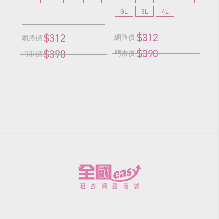
GL
3L
4L
$312
$312
網路價
網路價
網
$390
$390
門市價
門市價
門