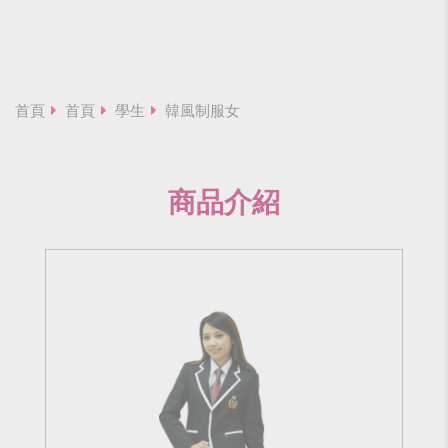
首頁
首頁
學生
韓風制服女
商品介紹