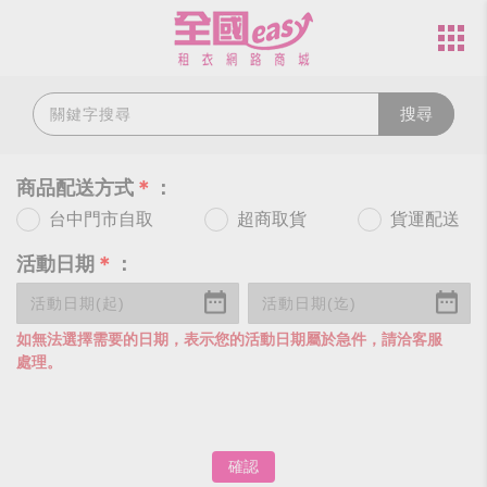
搜尋
商品配送方式
＊
：
台中門市自取
超商取貨
貨運配送
活動日期
＊
：
如無法選擇需要的日期，表示您的活動日期屬於急件，請洽客服
處理。
確認