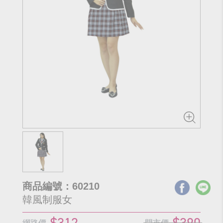
商品編號：60210
韓風制服女
$312
$390
網路價
門市價