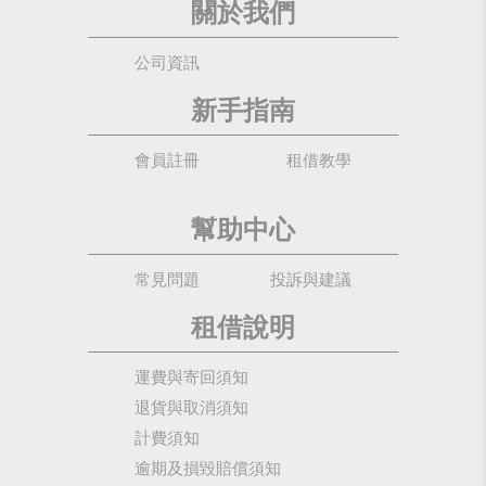
關於我們
公司資訊
新手指南
會員註冊
租借教學
幫助中心
常見問題
投訴與建議
租借說明
運費與寄回須知
退貨與取消須知
計費須知
逾期及損毀賠償須知