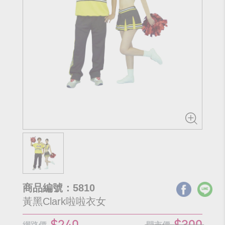
商品編號：5810
黃黑Clark啦啦衣女
$240
$300
網路價
門市價