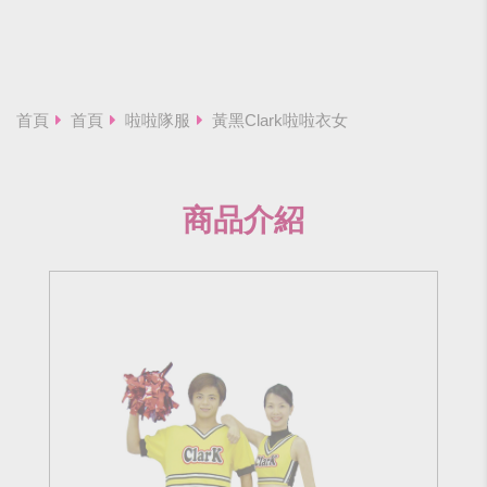
首頁
首頁
啦啦隊服
黃黑Clark啦啦衣女
商品介紹