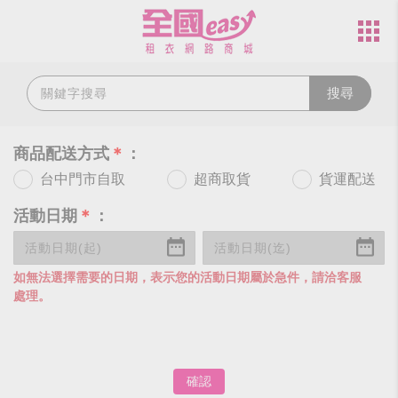
搜尋
商品配送方式
＊
：
台中門市自取
超商取貨
貨運配送
活動日期
＊
：
如無法選擇需要的日期，表示您的活動日期屬於急件，請洽客服
處理。
確認