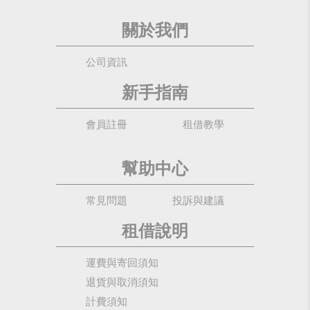
關於我們
公司資訊
新手指南
會員註冊
租借教學
幫助中心
常見問題
投訴與建議
租借說明
運費與寄回須知
退貨與取消須知
計費須知