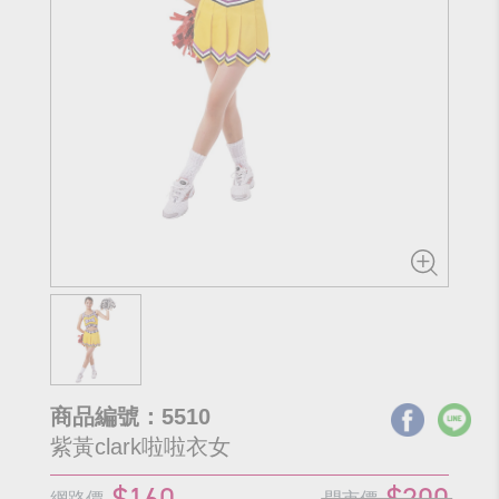
商品編號：5510
紫黃clark啦啦衣女
$160
$200
網路價
門市價