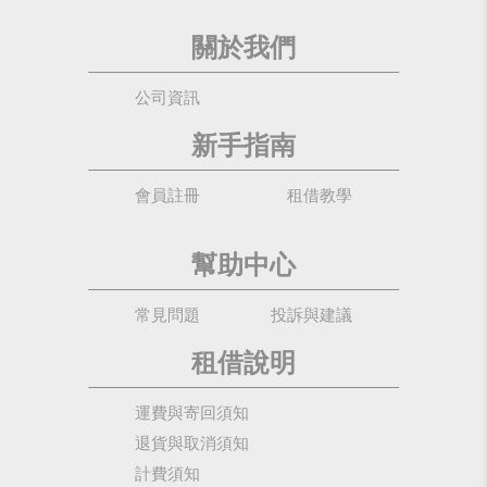
關於我們
公司資訊
新手指南
會員註冊
租借教學
幫助中心
常見問題
投訴與建議
租借說明
運費與寄回須知
退貨與取消須知
計費須知