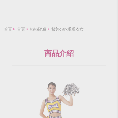
首頁
首頁
啦啦隊服
紫黃clark啦啦衣女
商品介紹