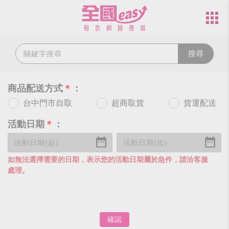
搜尋
商品配送方式
＊
：
台中門市自取
超商取貨
貨運配送
活動日期
＊
：
如無法選擇需要的日期，表示您的活動日期屬於急件，請洽客服
處理。
確認