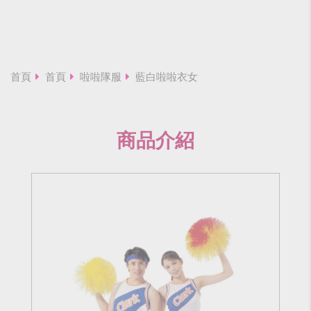
首頁
首頁
啦啦隊服
藍白啦啦衣女
商品介紹