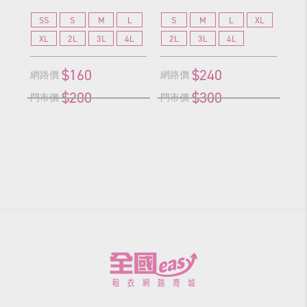
SS
S
M
L
S
M
L
XL
S
XL
2L
3L
4L
2L
3L
4L
2
$160
$240
網路價
網路價
網
$200
$300
門市價
門市價
門