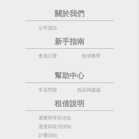
關於我們
公司資訊
新手指南
會員註冊
租借教學
幫助中心
常見問題
投訴與建議
租借說明
運費與寄回須知
退貨與取消須知
計費須知