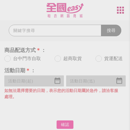
搜尋
商品配送方式
＊
：
台中門市自取
超商取貨
貨運配送
活動日期
＊
：
如無法選擇需要的日期，表示您的活動日期屬於急件，請洽客服
處理。
確認