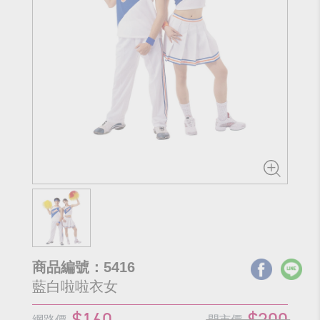
商品編號：5416
藍白啦啦衣女
$160
$200
網路價
門市價