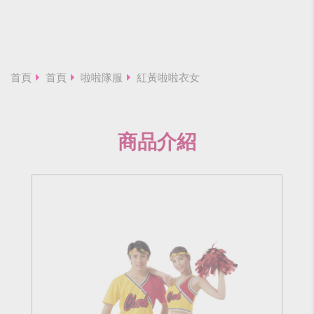
首頁
首頁
啦啦隊服
紅黃啦啦衣女
商品介紹