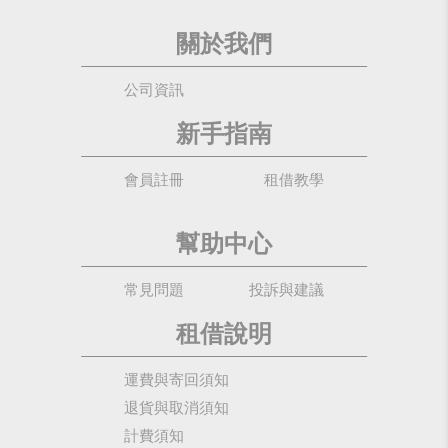
關於我們
公司資訊
新手指南
會員註冊
租借教學
幫助中心
常見問題
投訴與建議
租借說明
運費與寄回須知
退貨與取消須知
計費須知