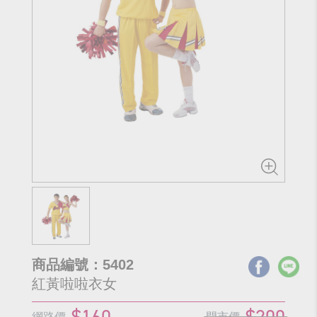
商品編號：5402
紅黃啦啦衣女
$160
$200
網路價
門市價