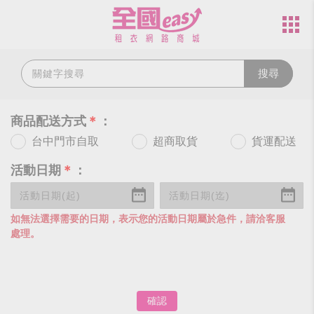
搜尋
商品配送方式
＊
：
台中門市自取
超商取貨
貨運配送
活動日期
＊
：
如無法選擇需要的日期，表示您的活動日期屬於急件，請洽客服
處理。
確認