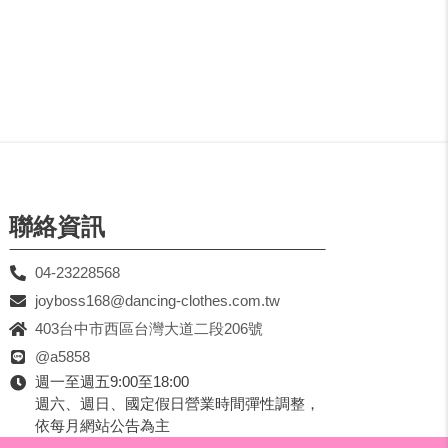
聯絡資訊
04-23228568
joyboss168@dancing-clothes.com.tw
403台中市西區台灣大道二段206號
@a5858
週一至週五9:00至18:00
週六、週日、國定假日營業時間彈性調整，
依每月網站公告為主