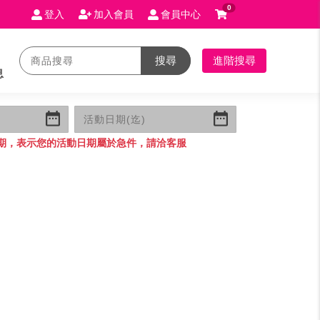
0
登入
加入會員
會員中心
搜尋
進階搜尋
息
期，表示您的活動日期屬於急件，請洽客服