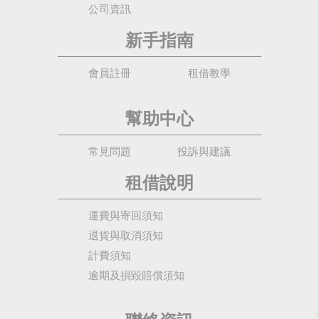
公司資訊
新手指南
會員註冊
租借教學
幫助中心
常見問題
投訴與建議
租借說明
運費與寄回須知
退貨與取消須知
計費須知
逾期及損毀賠償須知