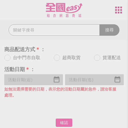
搜尋
商品配送方式
＊
：
台中門市自取
超商取貨
貨運配送
活動日期
＊
：
如無法選擇需要的日期，表示您的活動日期屬於急件，請洽客服
處理。
確認