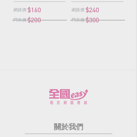
$160
$240
網路價
網路價
網
$200
$300
門市價
門市價
門
關於我們