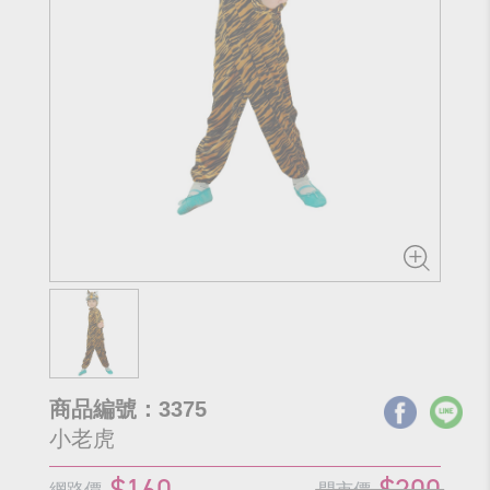
商品編號：3375
小老虎
$160
$200
網路價
門市價