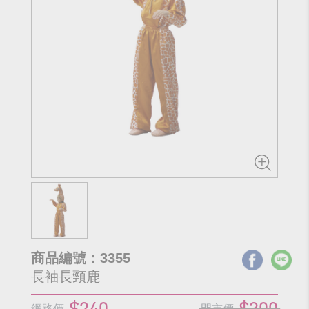
商品編號：3355
長袖長頸鹿
$240
$300
網路價
門市價