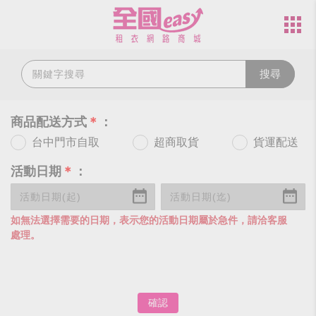
搜尋
商品配送方式
＊
：
台中門市自取
超商取貨
貨運配送
活動日期
＊
：
如無法選擇需要的日期，表示您的活動日期屬於急件，請洽客服
處理。
確認