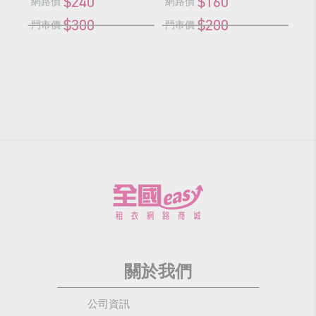
$240
$160
網路價
網路價
網
$300
$200
門市價
門市價
門
關於我們
公司資訊