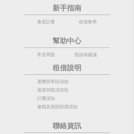
新手指南
會員註冊
租借教學
幫助中心
常見問題
投訴與建議
租借說明
運費與寄回須知
退貨與取消須知
計費須知
逾期及損毀賠償須知
聯絡資訊