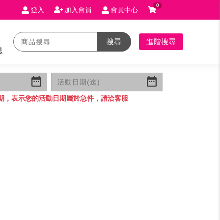
0
登入
加入會員
會員中心
搜尋
進階搜尋
息
期，表示您的活動日期屬於急件，請洽客服