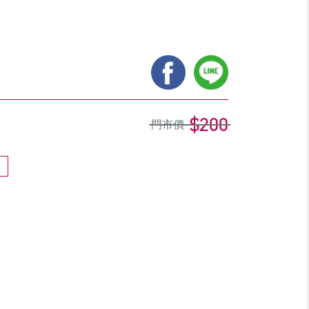
$200
門市價