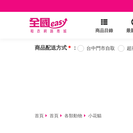
商品目錄
最
商品配送方式
＊
：
台中門市自取
超
首頁
首頁
各類動物
小花貓