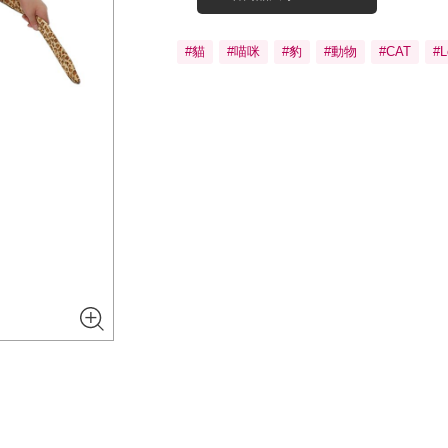
#貓
#喵咪
#豹
#動物
#CAT
#L