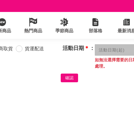
新商品
熱門商品
季節商品
部落格
最新消
活動日期
＊
：
商取貨
貨運配送
如無法選擇需要的日
處理。
確認