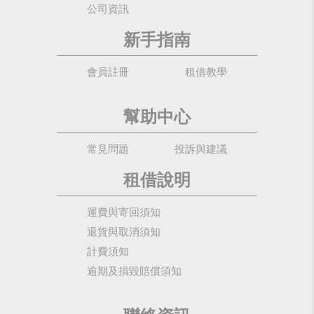
公司資訊
新手指南
會員註冊
租借教學
幫助中心
常見問題
投訴與建議
租借說明
運費與寄回須知
退貨與取消須知
計費須知
逾期及損毀賠償須知