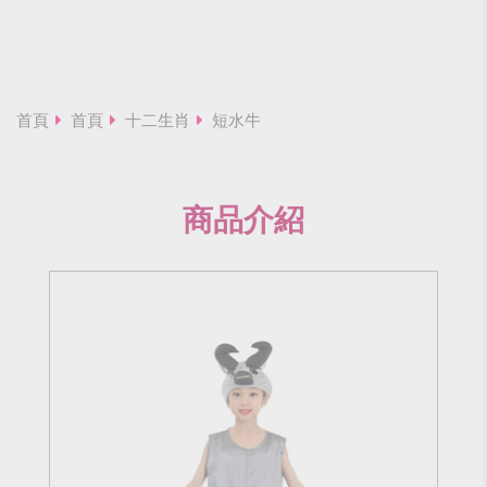
首頁
首頁
十二生肖
短水牛
商品介紹