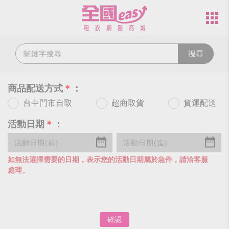
搜尋
商品配送方式
＊
：
台中門市自取
超商取貨
貨運配送
活動日期
＊
：
如無法選擇需要的日期，表示您的活動日期屬於急件，請洽客服
處理。
確認