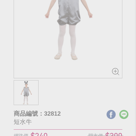
商品編號：32812
短水牛
$240
$300
網路價
門市價