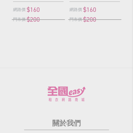
$160
$160
網路價
網路價
網
$200
$200
門市價
門市價
門
關於我們