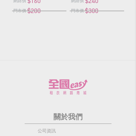
$160
$240
網路價
網路價
網
$200
$300
門市價
門市價
門
關於我們
公司資訊