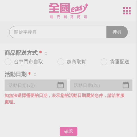
搜尋
商品配送方式
＊
：
台中門市自取
超商取貨
貨運配送
活動日期
＊
：
如無法選擇需要的日期，表示您的活動日期屬於急件，請洽客服
處理。
確認