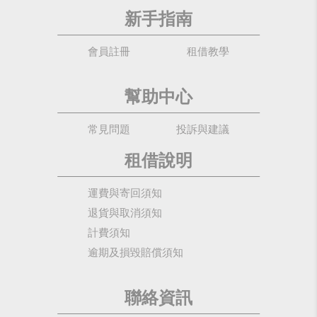
新手指南
會員註冊
租借教學
幫助中心
常見問題
投訴與建議
租借說明
運費與寄回須知
退貨與取消須知
計費須知
逾期及損毀賠償須知
聯絡資訊