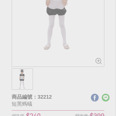
商品編號：32212
短黑螞蟻
$240
$300
網路價
門市價