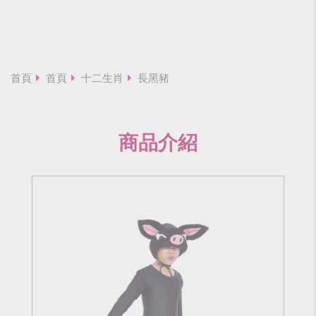
首頁
首頁
十二生肖
長黑豬
商品介紹