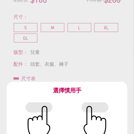
尺寸：
S
M
L
XL
GL
版型：
兒童
配件：
頭套、衣服、褲子
尺寸表
選擇慣用手
查看商品尺寸
#黑豬
#山豬
#野豬
#生肖
#動物
#pig
#Boar