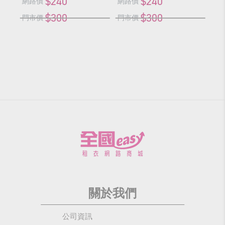
$240
$240
網路價
網路價
網
$300
$300
門市價
門市價
門
關於我們
公司資訊