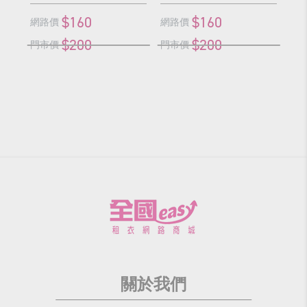
$160
$160
網路價
網路價
網
$200
$200
門市價
門市價
門
關於我們