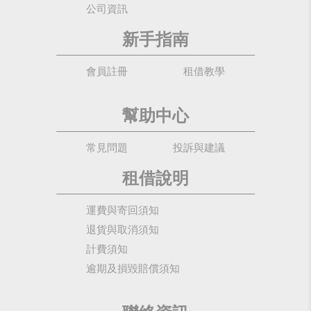
公司資訊
新手指南
會員註冊
租借教學
幫助中心
常見問題
投訴與建議
租借說明
運費與寄回須知
退貨與取消須知
計費須知
逾期及損毀賠償須知