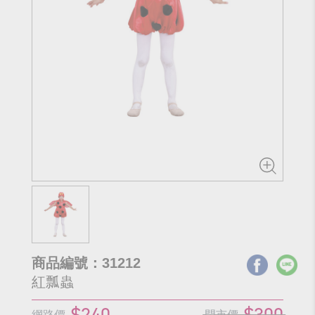
商品編號：31212
紅瓢蟲
$240
$300
網路價
門市價