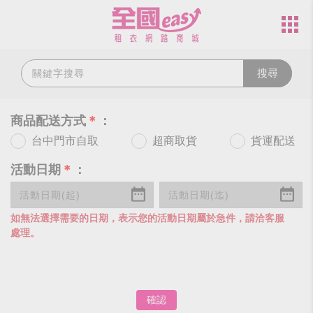
搜尋
商品配送方式
＊
：
台中門市自取
超商取貨
貨運配送
活動日期
＊
：
如無法選擇需要的日期，表示您的活動日期屬於急件，請洽客服
處理。
確認