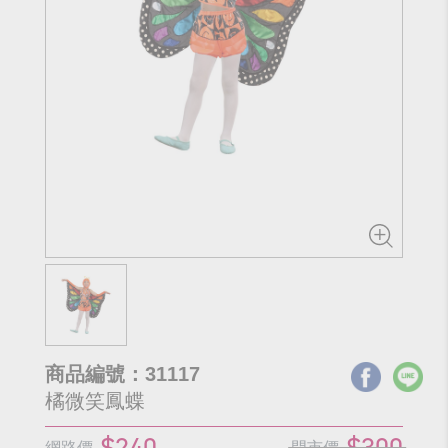
商品編號：31117
橘微笑鳳蝶
$240
$300
網路價
門市價