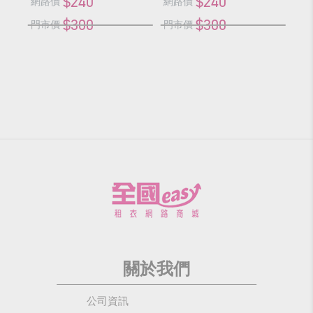
$240
$240
網路價
網路價
網
$300
$300
門市價
門市價
門
關於我們
公司資訊