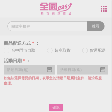
搜尋
商品配送方式
＊
：
台中門市自取
超商取貨
貨運配送
活動日期
＊
：
如無法選擇需要的日期，表示您的活動日期屬於急件，請洽客服
處理。
確認