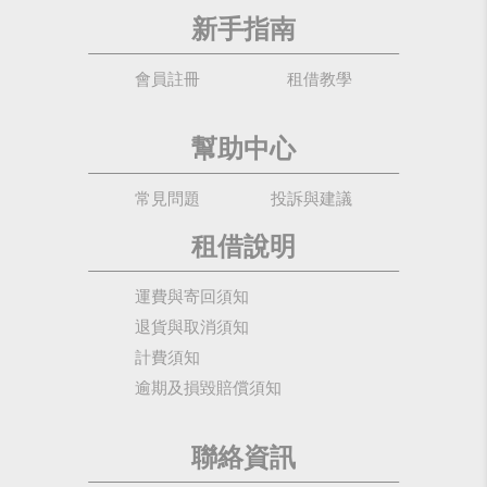
新手指南
會員註冊
租借教學
幫助中心
常見問題
投訴與建議
租借說明
運費與寄回須知
退貨與取消須知
計費須知
逾期及損毀賠償須知
聯絡資訊