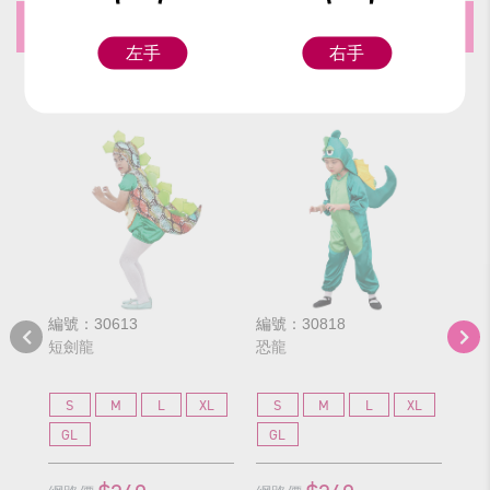
推薦商品
左手
右手
編號：30613
編號：30818
編號
短劍龍
恐龍
短
S
M
L
XL
S
M
L
XL
S
GL
GL
G