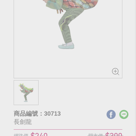
商品編號：30713
長劍龍
$240
$300
網路價
門市價