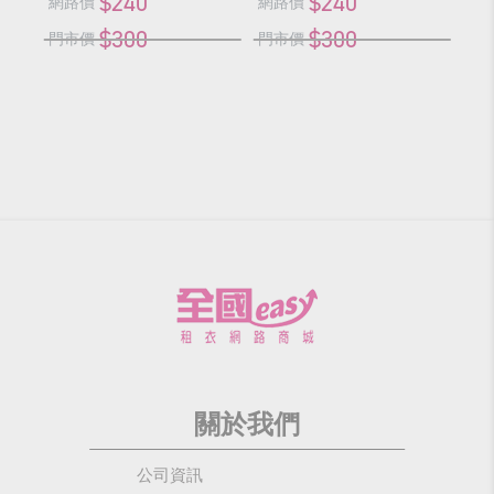
$240
$240
網路價
網路價
網
$300
$300
門市價
門市價
門
關於我們
公司資訊