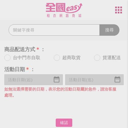
搜尋
商品配送方式
＊
：
台中門市自取
超商取貨
貨運配送
活動日期
＊
：
如無法選擇需要的日期，表示您的活動日期屬於急件，請洽客服
處理。
確認