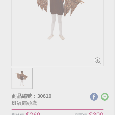
商品編號：30610
斑紋貓頭鷹
$240
$300
網路價
門市價