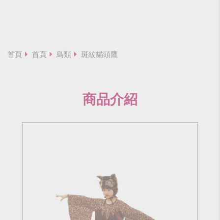
首頁
首頁
鳥類
斑紋貓頭鷹
商品介紹