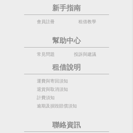
新手指南
會員註冊
租借教學
幫助中心
常見問題
投訴與建議
租借說明
運費與寄回須知
退貨與取消須知
計費須知
逾期及損毀賠償須知
聯絡資訊