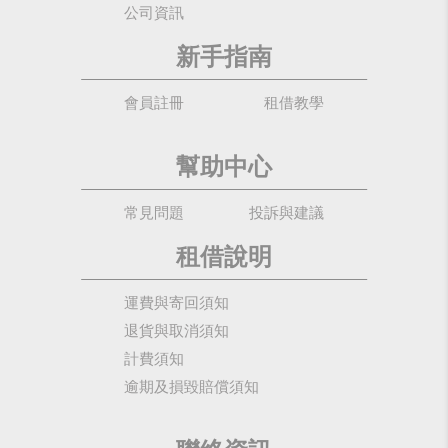
公司資訊
新手指南
會員註冊
租借教學
幫助中心
常見問題
投訴與建議
租借說明
運費與寄回須知
退貨與取消須知
計費須知
逾期及損毀賠償須知