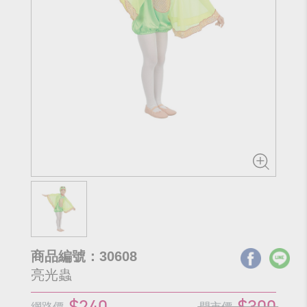
商品編號：30608
亮光蟲
$240
$300
網路價
門市價