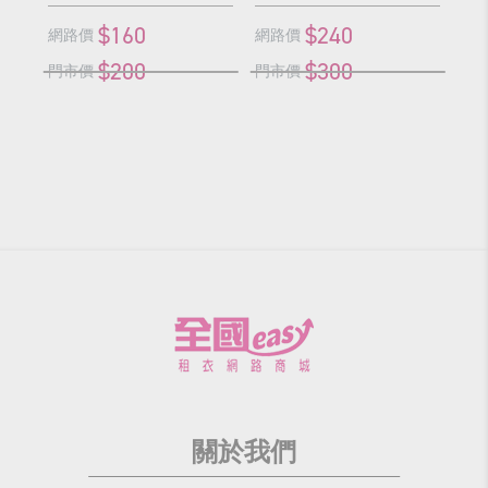
$160
$240
網路價
網路價
網
$200
$300
門市價
門市價
門
關於我們