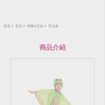
首頁
首頁
蝴蝶&昆蟲
亮光蟲
商品介紹