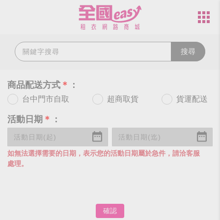
搜尋
商品配送方式
＊
：
台中門市自取
超商取貨
貨運配送
活動日期
＊
：
如無法選擇需要的日期，表示您的活動日期屬於急件，請洽客服
處理。
確認