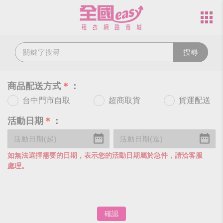
搜尋
商品配送方式
＊
：
台中門市自取
超商取貨
貨運配送
活動日期
＊
：
如無法選擇需要的日期，表示您的活動日期屬於急件，請洽客服
處理。
確認