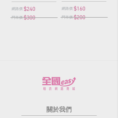
$160
$240
網路價
網
網路價
$200
$300
門市價
門
門市價
關於我們