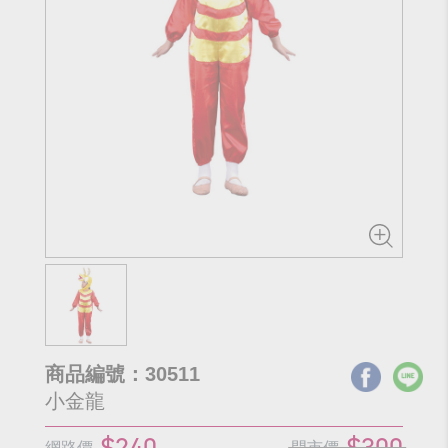
商品編號：30511
小金龍
$240
$300
網路價
門市價