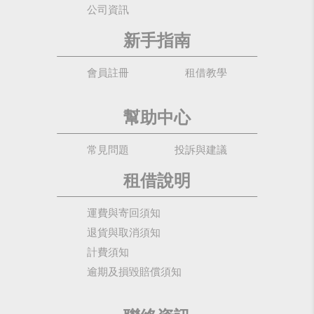
公司資訊
新手指南
會員註冊
租借教學
幫助中心
常見問題
投訴與建議
租借說明
運費與寄回須知
退貨與取消須知
計費須知
逾期及損毀賠償須知