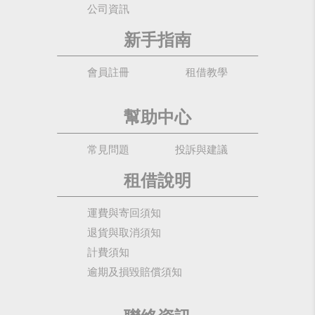
公司資訊
新手指南
會員註冊
租借教學
幫助中心
常見問題
投訴與建議
租借說明
運費與寄回須知
退貨與取消須知
計費須知
逾期及損毀賠償須知