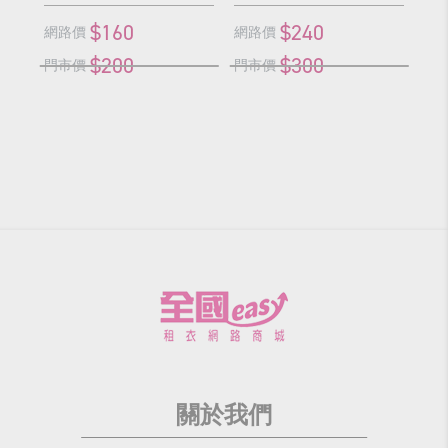
$160
$240
網路價
網路價
網
$200
$300
門市價
門市價
門
關於我們