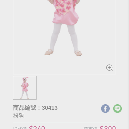
商品編號：30413
粉狗
$240
$300
網路價
門市價