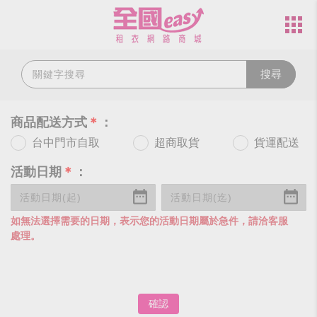
搜尋
商品配送方式
＊
：
台中門市自取
超商取貨
貨運配送
活動日期
＊
：
如無法選擇需要的日期，表示您的活動日期屬於急件，請洽客服
處理。
確認